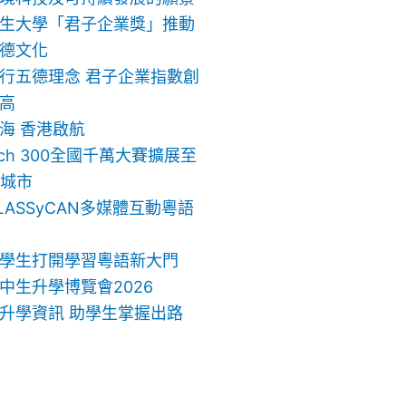
生大學「君子企業獎」推動
德文化
行五德理念 君子企業指數創
高
海 香港啟航
ech 300全國千萬大賽擴展至
地城市
LASSyCAN多媒體互動粵語
學生打開學習粵語新大門
中生升學博覽會2026
升學資訊 助學生掌握出路