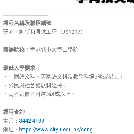
===============
課程名稱及聯招編號
研究、創新和環球工程（JS1217）
開辦院校：
香港城市大學工學院
最低入學要求﹕
．中國語文科、英國語文科及數學科達3級或以上；
．公民與社會發展科達標；
．兩科選修科目達3級或以上。
課程查詢
電話﹕
3442 4133
網址﹕
https://www.cityu.edu.hk/ceng