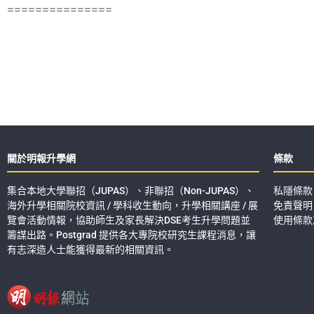
===============
關於明報升學網
條款
集合本地大學聯招（JUPAS）、非聯招（Non-JUPAS）、
私隱條款
海外升學相關院校資訊 / 學科收生動向，升學相關講座 / 展
免責聲明
覽會活動情報，協助師生及家長解決DSE考生升學問題並
使用條款
籌謀出路。Postgrad 提供各大專院校研究生課程消息，讓
有志深造人士能獲得最新的相關資訊。