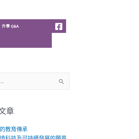
升學 Q&A
文章
的教育傳承
境科技及可持續發展的願景