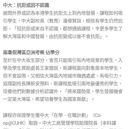
中大：抗拒或因不認識
被問外界或認為本港學生抗拒北上到內地發展、課程如何吸
引學生，中大副校長（教育）潘偉賢說，相信有學生仍然抗
拒，「但抗拒或來自不認識，都想通過課程，令更多學生了
解大灣區和中國發展，由抗拒變成以後不會抗拒」。
兩暑假灣區亞洲考察 佔學分
至於在中大收生部分，會否只能吸引有內地背景的學生，入
學及學生資助處長王家徹說，新課程面向對象是本地學生，
但不會設限，又相信大灣區內地城市機遇處處，有吸引力。
協理副校長陳新安預料，新課程能吸引兩地最優秀的學生，
培養他們對數據分析認識外，「將來趨勢是，學生發展機會
一定是大灣區，希望培養學生為國家貢獻」。
課程亦保證學生獲中大「在學．在職計劃」（Co-
op@CUHK）取錄，中大工商管理學院助理院長（本科課