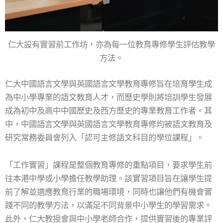
仁大設有實習前工作坊，亦為每一位教育專修學生評估教學
方法。
仁大中國語言文學與英國語言文學教育專修旨在培育學生成
為中小學專業的語文教育人才，而歷史學則將培訓學生發展
成為初中及高中中國歷史及西方歷史的專業教育工作者。其
中，中國語言文學與英國語言文學教育專修均被語文教育及
研究常務委員會列入「認可主修語文科目的學位課程」。
「工作實習」課程是整個教育專修的重點項目，要求學生前
往本港中學或小學擔任教學助理。該實習項目旨在讓學生提
前了解並適應教育行業的職場環境，同時也讓他們有機會實
踐不同的教學方法，以滿足不同背景中小學生的學習需求。
此外，仁大教授會與中小學老師合作，提供實習後的專業評