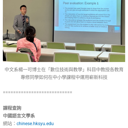
中文系楊一可博士在「數位技術與教學」科目中教授各教育
專修同學如何在中小學課程中運用嶄新科技
===========================
課程查詢
中國語言文學系
網站：
chinese.hksyu.edu