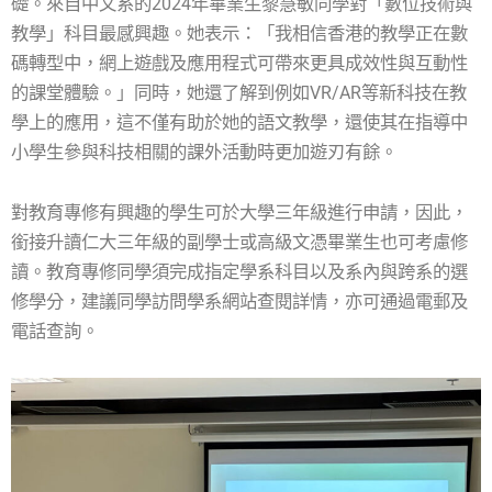
礎。來自中文系的2024年畢業生黎慧敏同學對「數位技術與
教學」科目最感興趣。她表示：「我相信香港的教學正在數
碼轉型中，網上遊戲及應用程式可帶來更具成效性與互動性
的課堂體驗。」同時，她還了解到例如VR/AR等新科技在教
學上的應用，這不僅有助於她的語文教學，還使其在指導中
小學生參與科技相關的課外活動時更加遊刃有餘。
對教育專修有興趣的學生可於大學三年級進行申請，因此，
銜接升讀仁大三年級的副學士或高級文憑畢業生也可考慮修
讀。教育專修同學須完成指定學系科目以及系內與跨系的選
修學分，建議同學訪問學系網站查閱詳情，亦可通過電郵及
電話查詢。