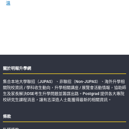
溫
關於明報升學網
集合本地大學聯招（JUPAS）、非聯招（Non-JUPAS）、海外升學相
關院校資訊 / 學科收生動向，升學相關講座 / 展覽會活動情報，協助師
生及家長解決DSE考生升學問題並籌謀出路。Postgrad 提供各大專院
校研究生課程消息，讓有志深造人士能獲得最新的相關資訊。
條款