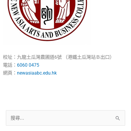
校址：九龍土瓜灣農圃道6號 （港鐵土瓜灣站Ｂ出口）
電話：
6060 0475
網頁：
newasiaabc.edu.hk
搜
尋