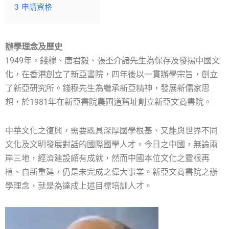
3
申請資格
辦學理念及歷史
1949年，錢穆、唐君毅、張丕介諸先生為保存及發揚中國文
化，在香港創立了新亞書院，四年後以一貫辦學宗旨，創立
了新亞研究所。錢穆先生為繼承新亞精神，發展新儒家思
想，於1981年在新亞書院農圃道舊址創立新亞文商書院。
中華文化之復興，需要既具深厚國學根基、又能與世界不同
文化及文明發展對話的國際國學人才。今日之中國，無論兩
岸三地，經濟建設頗有成就，然而中國本位文化之靈根再
植、自新重建，仍是未完成之偉大事業。新亞文商書院之辦
學理念，就是為達成上述目標培訓人才。