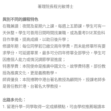
署理院長程光敏博士
與別不同的課程特色
在職兼讀：夜間及星期六上課，每週上五節課，學生可有一
天休整。學生可善用日間時間找兼職，或為重考DSE某些科
目作準備，提高成績，以助日後升學；
修讀年期：每位同學若已繳交兩年學費，而未能修畢所有要
求學分，可延遲畢業，最多可分四年修畢全部學分，學生可
因應個人能力或情況調節學習進度；
特惠學費：本院使命是推廣中國文化，故學費特惠，部份教
授為推廣文化，更是義務教學。
師資優良：本院禮聘中港台著名教授為顧問外，授課老師多
是曾任教於港、台著名大學教授。
出路多元化：
1. 留港升學—同學取得一定成績積點，可由學校推薦報讀本