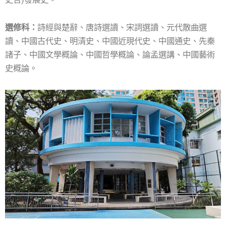
選修科：
詩經與楚辭、唐詩選讀、宋詞選讀、元代散曲選
讀、中國古代史、明清史、中國近現代史、中國通史、先秦
諸子、中國文學概論、中國哲學概論、論孟選講、中國藝術
史概論。