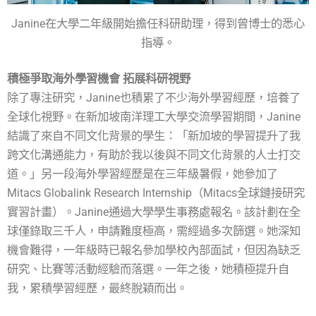
Janine在大學二年級開始擔任科研助理，得到曾博士的悉心
指導。
積極爭取海外學習機會 拓展科研視野
除了專注研究，Janine也積累了不少海外學習經歷，培養了
全球化視野。在新加坡南洋理工大學交流學習期間，Janine
結識了來自不同文化背景的學生：「新加坡的學習提升了我
跨文化溝通能力，有助於我以後與不同文化背景的人士打交
道。」另一段海外學習經歷是在三年級暑假，她參加了
Mitacs Globalink Research Internship（Mitacs全球鏈接研究
實習計畫）。Janine通過大學學生事務處報名。該計劃在全
球僅錄取三千人，申請難度極高，需經過多次篩選。她深知
機會難得，一年級時已報名參加學校內部面試，但因為缺乏
研究、比賽等活動經驗而落選。一年之後，她積極提升自
我，累積學習經歷，最終脫穎而出。