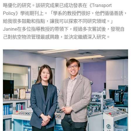
略優化的研究。該研究成果已成功發表在《Transport
Policy》學術期刊上。「學系的教授們很好，他們循循善誘，
給我很多鼓勵和指點，讓我可以探索不同研究領域。」
Janine在多位指導教授的帶領下，經過多次嘗試後，發現自
己對航空物流管理最感興趣，並決定繼續深入研究。