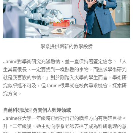
學系提供嶄新的教學設備
Janine對學術研究充滿熱情，並一直保持著堅定信念。「人
生其實很長，一定要找到一樣熱愛的事物，而追求學術研究
就是我喜歡的事情。」對於剛踏入大學的學生而言，學術研
究似乎遙不可及，但Janine很早就在校內尋求機會，探索研
究方向。
自薦科研助理 勇闖個人興趣領域
Janine在大學一年級時已經對自己的職業方向有明確目標。
升上二年級後，她主動向學系老師表達了成為科研助理的意