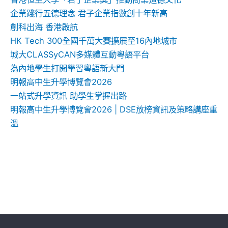
企業踐行五德理念 君子企業指數創十年新高
創科出海 香港啟航
HK Tech 300全國千萬大賽擴展至16內地城市
城大CLASSyCAN多媒體互動粵語平台
為內地學生打開學習粵語新大門
明報高中生升學博覽會2026
一站式升學資訊 助學生掌握出路
明報高中生升學博覽會2026 | DSE放榜資訊及策略講座重
溫