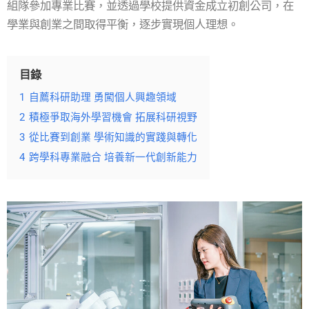
組隊參加專業比賽，並透過學校提供資金成立初創公司，在
學業與創業之間取得平衡，逐步實現個人理想。
目錄
1
自薦科研助理 勇闖個人興趣領域
2
積極爭取海外學習機會 拓展科研視野
3
從比賽到創業 學術知識的實踐與轉化
4
跨學科專業融合 培養新一代創新能力