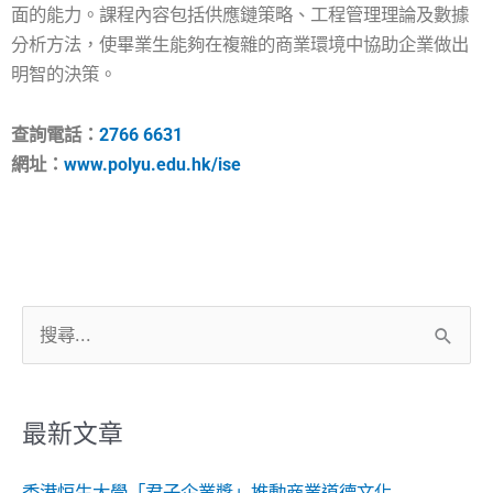
面的能力。課程內容包括供應鏈策略、工程管理理論及數據
分析方法，使畢業生能夠在複雜的商業環境中協助企業做出
明智的決策。
查詢電話：
2766 6631
網址：
www.polyu.edu.hk/ise
搜
尋
關
鍵
最新文章
字:
香港恒生大學「君子企業獎」推動商業道德文化