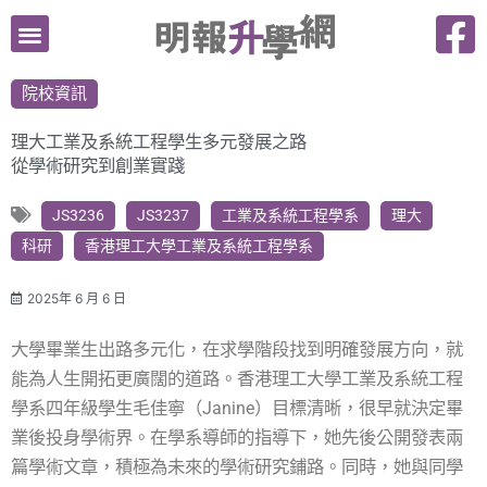
跳
至
主
院校資訊
要
內
理大工業及系統工程學生多元發展之路
容
從學術研究到創業實踐
JS3236
JS3237
工業及系統工程學系
理大
科研
香港理工大學工業及系統工程學系
2025年 6 月 6 日
大學畢業生出路多元化，在求學階段找到明確發展方向，就
能為人生開拓更廣闊的道路。香港理工大學工業及系統工程
學系四年級學生毛佳寧（Janine）目標清晰，很早就決定畢
業後投身學術界。在學系導師的指導下，她先後公開發表兩
篇學術文章，積極為未來的學術研究鋪路。同時，她與同學