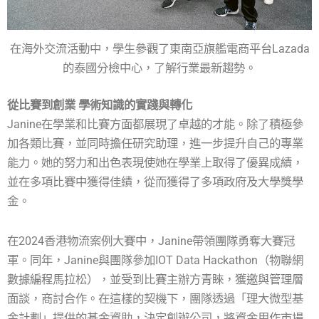
在海外交流活動中，學生參觀了東南亞旗艦電商平台Lazada
的泰國分檢中心，了解行業最新趨勢。
從比賽到創業 學術知識的實踐與轉化
Janine在學業和比賽方面都展現了卓越的才能。除了積極參
加各類比賽，並同時擔任研究助理，進一步提升自己的專業
能力。她的努力和出色表現使她在學業上取得了優異成績，
並在多項比賽中獲得佳績，從而獲得了多項政府及大學獎學
金。
在2024香港物流案例大賽中，Janine帶領團隊勇奪大賽冠
軍。同年，Janine與團隊參加IOT Data Hackathon（物聯網
數據編程馬拉松），並受到比賽主辦方青睞，獲邀與管理層
面談，商討合作。在這樣的契機下，團隊透過「理大微型基
金計劃」提供的基金資助，決定創辦公司，將資金用作市場