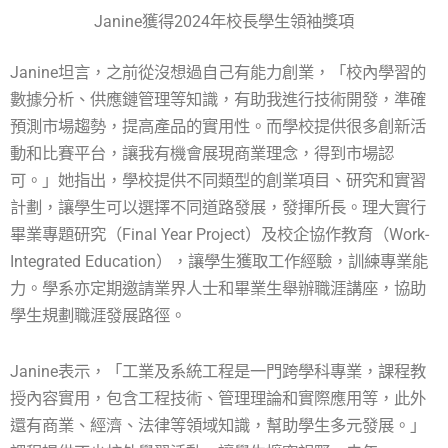
Janine獲得2024年校長學生領袖獎項
Janine坦言，之前從沒想過自己有能力創業，「校內學習的
數據分析、供應鏈管理等知識，有助我進行技術開發，準確
預測市場趨勢，提高產品的實用性。而學校提供很多創新活
動和比賽平台，讓我有機會展現商業理念，得到市場認
可。」她指出，學校提供不同類型的創業項目、研究和實習
計劃，讓學生可以選擇不同道路發展，發揮所長。理大實行
畢業專題研究（Final Year Project）及校企協作教育（Work-
Integrated Education），讓學生獲取工作經驗，訓練專業能
力。學系亦定期邀請業界人士和畢業生舉辦職涯講座，協助
學生規劃職涯發展路徑。
Janine表示，「工業及系統工程是一門跨學科專業，課程教
授內容實用，包含工程技術、管理理論和實際應用等，此外
還有商業、經濟、法律等領域知識，幫助學生多元發展。」