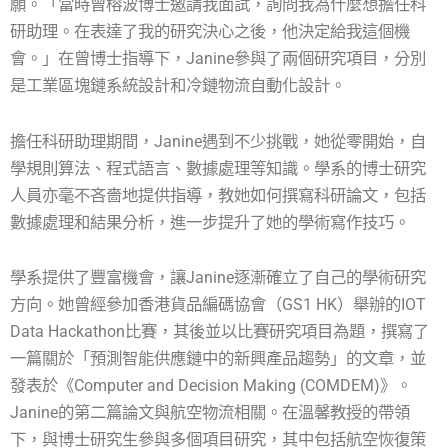
願。「當時曾榕波博士邀請我面試，詢問我為什麼想擔任科
研助理。在表達了我的研究決心之後，他決定給我這個機
會。」在曾博士指導下，Janine參與了兩個研究項目，分別
是工業區塊鏈系統設計和冷鏈物流自動化設計。
擔任科研助理期間，Janine遇到不少挑戰，她從零開始，自
學規則算法、程式語言、數據處理等知識。學系的博士研究
人員亦毫不吝嗇地提供指導，教她如何撰寫科研論文，包括
數據處理和結果分析，進一步提升了她的學術寫作技巧。
學系提供了豐富機會，讓Janine逐漸確立了自己的學術研究
方向。她曾經參加香港貨品編碼協會（GS1 HK）舉辦的IOT
Data Hackathon比賽，其後並以比賽研究項目為題，撰寫了
一篇關於「預測智能供應鏈中的新興產品趨勢」的文章，並
發表於《Computer and Decision Making (COMDEM)》。
Janine的第二篇論文與航空物流相關。在溫馨教授的帶領
下，與博士研究生參與多個項目研究，其中包括航空恢復策