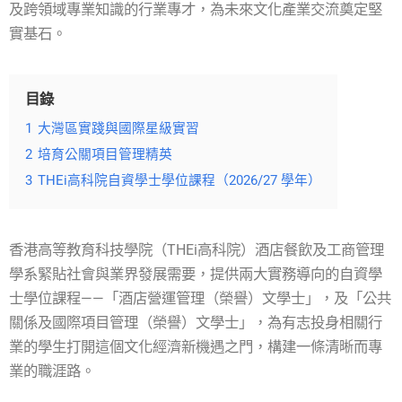
及跨領域專業知識的行業專才，為未來文化產業交流奠定堅
實基石。
目錄
1
大灣區實踐與國際星級實習
2
培育公關項目管理精英
3
THEi高科院自資學士學位課程（2026/27 學年）
香港高等教育科技學院（THEi高科院）酒店餐飲及工商管理
學系緊貼社會與業界發展需要，提供兩大實務導向的自資學
士學位課程——「酒店營運管理（榮譽）文學士」，及「公共
關係及國際項目管理（榮譽）文學士」，為有志投身相關行
業的學生打開這個文化經濟新機遇之門，構建一條清晰而專
業的職涯路。