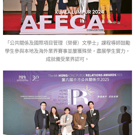
「公共關係及國際項目管理（榮譽）文學士」課程導師鼓勵
學生參與本地及海外業界賽事並屢獲殊榮，盡展學生實力，
成就備受業界認可。