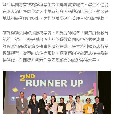
酒店集團將首次為課程學生提供專屬實習職位。學生不僅能
在兩大酒店集團位於大中華區的多間品牌酒店實習，學習跨
地域的職業應用技能，更能與國際酒店管理實務無縫接軌。
該課程獲英國款接服務學會、世界廚師協會「優質廚藝教育
認證」認可，亦是傑出酒店及旅遊教育國際中心觀察成員。
課程緊扣高端文旅及盛事經濟的需求，學生將引領酒店行業
數碼轉型，從單純的住宿服務，逐漸邁向智能酒店接待及款
待時代，全面提升香港作為國際都會的旅遊接待水平。