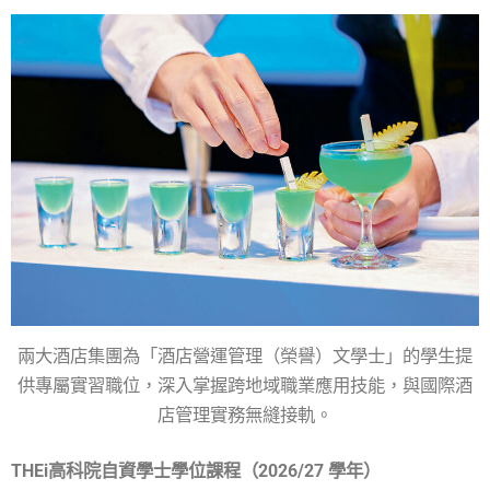
兩大酒店集團為「酒店營運管理（榮譽）文學士」的學生提
供專屬實習職位，深入掌握跨地域職業應用技能，與國際酒
店管理實務無縫接軌。
THEi高科院自資學士學位課程（2026/27 學年）