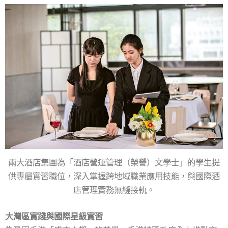
兩大酒店集團為「酒店營運管理（榮譽）文學士」的學生提
供專屬實習職位，深入掌握跨地域職業應用技能，與國際酒
店管理實務無縫接軌。
大灣區實踐與國際星級實習