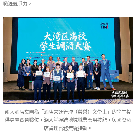
職涯競爭力。
兩大酒店集團為「酒店營運管理（榮譽）文學士」的學生提
供專屬實習職位，深入掌握跨地域職業應用技能，與國際酒
店管理實務無縫接軌。