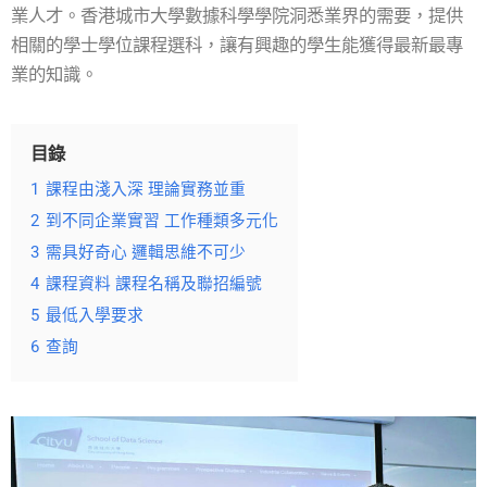
業人才。香港城市大學數據科學學院洞悉業界的需要，提供
相關的學士學位課程選科，讓有興趣的學生能獲得最新最專
業的知識。
目錄
1
課程由淺入深 理論實務並重
2
到不同企業實習 工作種類多元化
3
需具好奇心 邏輯思維不可少
4
課程資料 課程名稱及聯招編號
5
最低入學要求
6
查詢