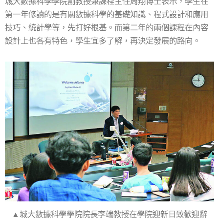
城大數據科學學院副教授兼課程主任周翔博士表示，學生在
第一年修讀的是有關數據科學的基礎知識、程式設計和應用
技巧、統計學等，先打好根基。而第二年的兩個課程在內容
設計上也各有特色，學生宜多了解，再決定發展的路向。
▲城大數據科學學院院長李端教授在學院迎新日致歡迎辭