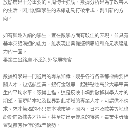
放態度是十分重要的。周博士強調，數據分析是為了改善人
的生活，因此期望學生的思維能夠打破常規，創出新的方
向。
如有興趣入讀的學生，宜在數學方面有較佳的表現，並具有
基本英語溝通的能力，能表現出具備邏輯思維和充足表達能
力的一面。
畢業生出路廣 不乏海外發展機會
數據科學是一門通用的專業知識，幾乎各行各業都極需要相
關人才，包括航空業、銀行金融等，起薪點也高於大學畢業
生的平均水平。張博士指，這是反映市場對數據科學人才的
期望，而現時本地及世界對此領域的專業人才，可謂供不應
求。求才若渴的不只是本地市場，國內、日本及歐美等地也
紛紛向數據專才招手，甚至提出更優厚的待遇，畢業生毋庸
置疑擁有極佳的就業優勢。