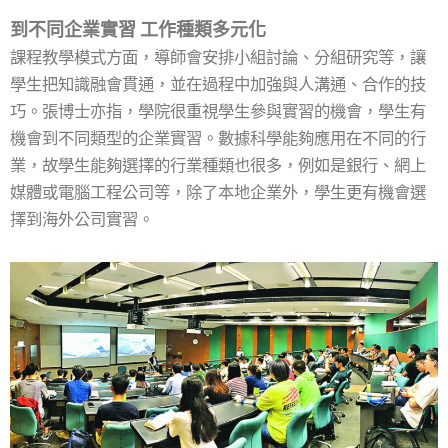
到不同企業實習 工作種類多元化
課程教學模式方面，導師會安排小組討論、分組研究等，讓
學生把知識融會貫通，並在過程中加強與人溝通、合作的技
巧。張博士亦指，學院很重視學生參與實習的機會，學生有
機會到不同類型的企業實習。數據科學能夠應用在不同的行
業，故學生能夠選擇的行業種類也很多，例如是銀行、網上
媒體或電腦工程公司等，除了本地企業外，學生更有機會選
擇到海外公司實習。