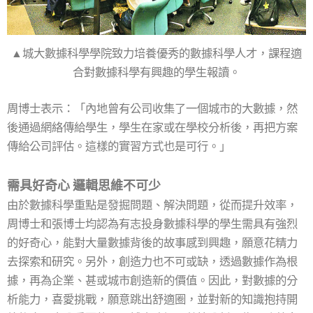
▲城大數據科學學院致力培養優秀的數據科學人才，課程適
合對數據科學有興趣的學生報讀。
周博士表示：「內地曾有公司收集了一個城市的大數據，然
後通過網絡傳給學生，學生在家或在學校分析後，再把方案
傳給公司評估。這樣的實習方式也是可行。」
需具好奇心 邏輯思維不可少
由於數據科學重點是發掘問題、解決問題，從而提升效率，
周博士和張博士均認為有志投身數據科學的學生需具有強烈
的好奇心，能對大量數據背後的故事感到興趣，願意花精力
去探索和研究。另外，創造力也不可或缺，透過數據作為根
據，再為企業、甚或城市創造新的價值。因此，對數據的分
析能力，喜愛挑戰，願意跳出舒適圈，並對新的知識抱持開