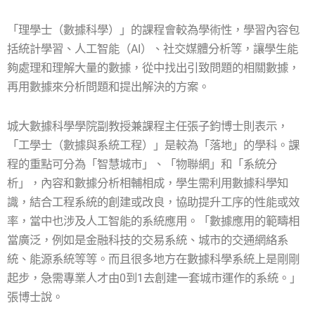
「理學士（數據科學）」的課程會較為學術性，學習內容包
括統計學習、人工智能（AI）、社交媒體分析等，讓學生能
夠處理和理解大量的數據，從中找出引致問題的相關數據，
再用數據來分析問題和提出解決的方案。
城大數據科學學院副教授兼課程主任張子鈞博士則表示，
「工學士（數據與系統工程）」是較為「落地」的學科。課
程的重點可分為「智慧城市」、「物聯網」和「系統分
析」，內容和數據分析相輔相成，學生需利用數據科學知
識，結合工程系統的創建或改良，協助提升工序的性能或效
率，當中也涉及人工智能的系統應用。「數據應用的範疇相
當廣泛，例如是金融科技的交易系統、城市的交通網絡系
統、能源系統等等。而且很多地方在數據科學系統上是剛剛
起步，急需專業人才由0到1去創建一套城市運作的系統。」
張博士說。