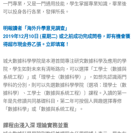
一門專業，又是一門通用技能，學生掌握專業知識，畢業後
可以投身各行各業，發揮所長。
明報讀者「海外升學意見調查」
2019年12月10日 (星期二) 或之前成功完成問卷，即有機會獲
得超市現金券乙張。立即填寫！
城大數據科學學院是本港首間專注研究數據科學及應用的學
院，學生如對未來有清晰路向，可以選擇「工學士（數據與
系統工程）」或「理學士（數據科學）」，如想先認識兩門
學科的分別，則可以先選數據科學學院〔選項：理學士（數
據科學）、工學士（數據與系統工程）〕課程。入讀的第一
年是先修讀共同基礎科目，第二年可按個人興趣選擇專修
「數據科學」或「數據與系統工程」。
課程由淺入深 理論實務並重