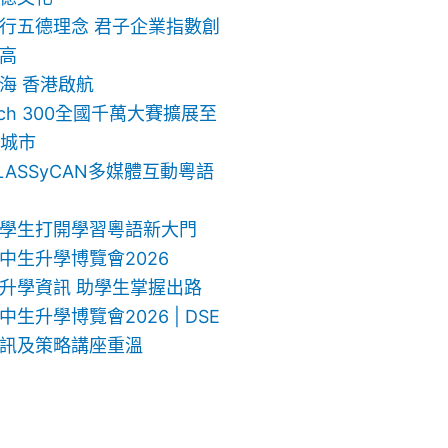
行五德理念 君子企業指數創
高
海 香港啟航
ech 300全國千萬大賽擴展至
地城市
LASSyCAN多媒體互動粵語
學生打開學習粵語新大門
中生升學博覽會2026
升學資訊 助學生掌握出路
生升學博覽會2026 | DSE
訊及策略講座重溫