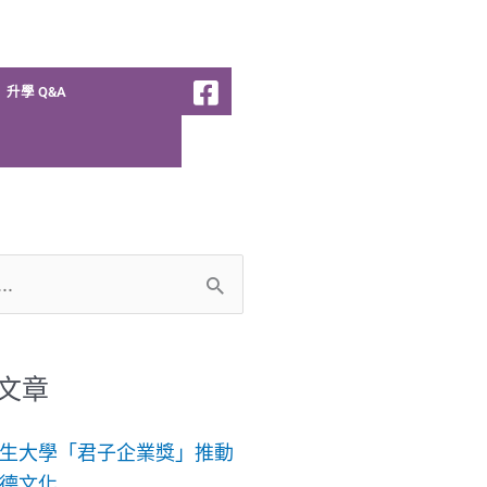
升學 Q&A
文章
生大學「君子企業獎」推動
德文化