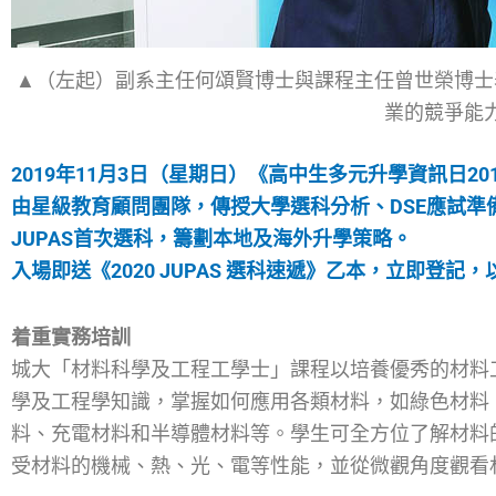
▲（左起）副系主任何頌賢博士與課程主任曾世榮博士
業的競爭能
2019年11月3日（星期日）《高中生多元升學資訊日20
由星級教育顧問團隊，傳授大學選科分析、DSE應試準
JUPAS首次選科，籌劃本地及海外升學策略。
入場即送《2020 JUPAS 選科速遞》乙本，立即登記
着重實務培訓
城大「材料科學及工程工學士」課程以培養優秀的材料
學及工程學知識，掌握如何應用各類材料，如綠色材料
料、充電材料和半導體材料等。學生可全方位了解材料
受材料的機械、熱、光、電等性能，並從微觀角度觀看