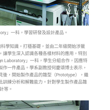
ratory」一科，學習研發及設計產品。
的科學知識，打穩基礎，並由二年級開始涉獵
，讓學生深入認識各種各樣材料的應用，特別
Laboratory」一科，學生分組合作，因應特
製作一件產品。學系副教授何慶頌博士表示，
，開始製作產品的雛型（Prototype），繼
此訓練分析和解難能力。針對學生製作產品雛
計等。