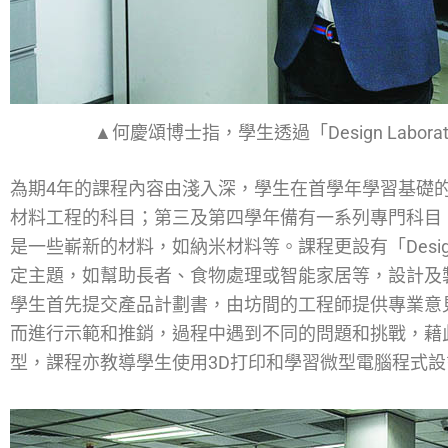
▲何慶頌博士指，學生透過「Design Labo
為期4年的課程內容由淺入深，學生在首學年學習基礎
材料工程的科目；第三及第四學年備有一系列專門科目
是一些嶄新的材料，如納米材料等。課程更設有「Design 
定主題，如幫助長者、食物處理或智能家居等，設計及
學生首先提交產品計劃書，由坊間的工程師提供專業意見後
而進行示範和推銷，過程中遇到不同的問題和挑戰，藉
型，課程亦教導學生使用3D打印和學習微型電腦程式設