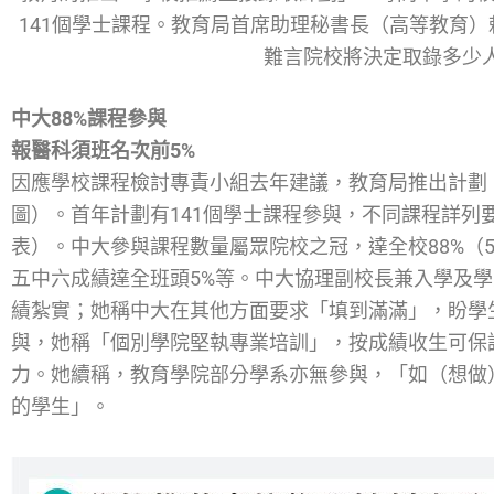
141個學士課程。教育局首席助理秘書長（高等教育
難言院校將決定取錄多少
中大88%課程參與
報醫科須班名次前5%
因應學校課程檢討專責小組去年建議，教育局推出計劃，
圖）。首年計劃有141個學士課程參與，不同課程詳列
表）。中大參與課程數量屬眾院校之冠，達全校88%（
五中六成績達全班頭5%等。中大協理副校長兼入學及
績紮實；她稱中大在其他方面要求「填到滿滿」，盼學
與，她稱「個別學院堅執專業培訓」，按成績收生可保
力。她續稱，教育學院部分學系亦無參與，「如（想做）英
的學生」。