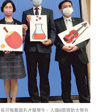
長可推薦兩名才華學生，入讀8間資助大學共