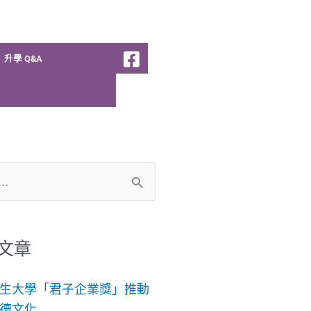
升學 Q&A
文章
生大學「君子企業獎」推動
德文化