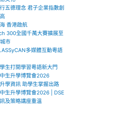
行五德理念 君子企業指數創
高
海 香港啟航
ech 300全國千萬大賽擴展至
地城市
LASSyCAN多媒體互動粵語
學生打開學習粵語新大門
中生升學博覽會2026
升學資訊 助學生掌握出路
生升學博覽會2026 | DSE
訊及策略講座重溫