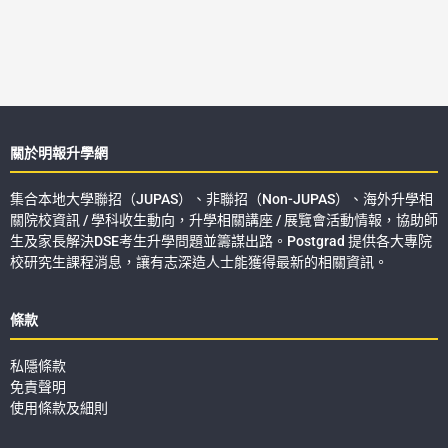
關於明報升學網
集合本地大學聯招（JUPAS）、非聯招（Non-JUPAS）、海外升學相
關院校資訊 / 學科收生動向，升學相關講座 / 展覽會活動情報，協助師
生及家長解決DSE考生升學問題並籌謀出路。Postgrad 提供各大專院
校研究生課程消息，讓有志深造人士能獲得最新的相關資訊。
條款
私隱條款
免責聲明
使用條款及細則