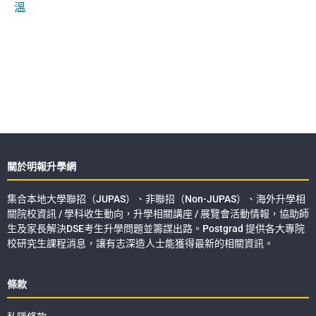
溫
關於明報升學網
集合本地大學聯招（JUPAS）、非聯招（Non-JUPAS）、海外升學相
關院校資訊 / 學科收生動向，升學相關講座 / 展覽會活動情報，協助師
生及家長解決DSE考生升學問題並籌謀出路。Postgrad 提供各大專院
校研究生課程消息，讓有志深造人士能獲得最新的相關資訊。
條款