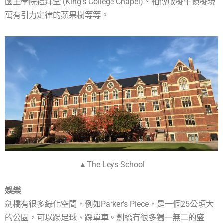
國王學院禮拜堂 (King’s College Chapel)、相傳啟發牛頓發現
萬有引力定律的蘋果樹等等。
▲The Leys School
娛樂
劍橋有很多綠化空間，例如Parker’s Piece，是一個25公頃大
的公園，可以踢足球、踩單車。劍橋有很多獨一無二的盛