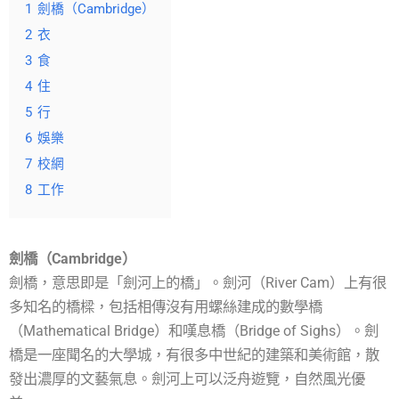
1
劍橋（Cambridge）
2
衣
3
食
4
住
5
行
6
娛樂
7
校網
8
工作
劍橋（Cambridge）
劍橋，意思即是「劍河上的橋」。劍河（River Cam）上有很
多知名的橋樑，包括相傳沒有用螺絲建成的數學橋
（Mathematical Bridge）和嘆息橋（Bridge of Sighs）。劍
橋是一座聞名的大學城，有很多中世紀的建築和美術館，散
發出濃厚的文藝氣息。劍河上可以泛舟遊覽，自然風光優