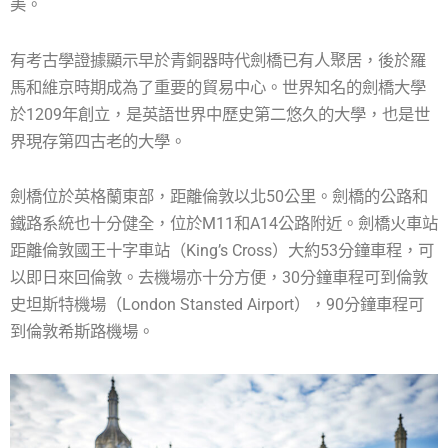
美。
有考古學證據顯示早於青銅器時代劍橋已有人聚居，後於羅
馬和維京時期成為了重要的貿易中心。世界知名的劍橋大學
於1209年創立，是英語世界中歷史第二悠久的大學，也是世
界現存第四古老的大學。
劍橋位於英格蘭東部，距離倫敦以北50公里。劍橋的公路和
鐵路系統也十分健全，位於M11和A14公路附近。劍橋火車站
距離倫敦國王十字車站（King’s Cross）大約53分鐘車程，可
以即日來回倫敦。去機場亦十分方便，30分鐘車程可到倫敦
史坦斯特機場（London Stansted Airport），90分鐘車程可
到倫敦希斯路機場。