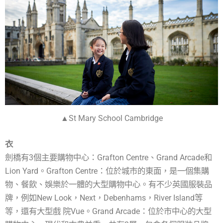
▲St Mary School Cambridge
衣
劍橋有3個主要購物中心：Grafton Centre、Grand Arcade和
Lion Yard。Grafton Centre：位於城市的東面，是一個集購
物、餐飲、娛樂於一體的大型購物中心。有不少英國服裝品
牌，例如New Look，Next，Debenhams，River Island等
等，還有大型戲 院Vue。Grand Arcade：位於市中心的大型