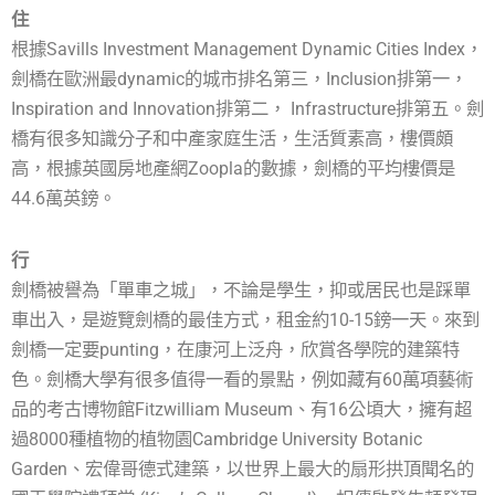
住
根據Savills Investment Management Dynamic Cities Index，
劍橋在歐洲最dynamic的城市排名第三，Inclusion排第一，
Inspiration and Innovation排第二， Infrastructure排第五。劍
橋有很多知識分子和中產家庭生活，生活質素高，樓價頗
高，根據英國房地產網Zoopla的數據，劍橋的平均樓價是
44.6萬英鎊。
行
劍橋被譽為「單車之城」，不論是學生，抑或居民也是踩單
車出入，是遊覽劍橋的最佳方式，租金約10-15鎊一天。來到
劍橋一定要punting，在康河上泛舟，欣賞各學院的建築特
色。劍橋大學有很多值得一看的景點，例如藏有60萬項藝術
品的考古博物館Fitzwilliam Museum、有16公頃大，擁有超
過8000種植物的植物園Cambridge University Botanic
Garden、宏偉哥德式建築，以世界上最大的扇形拱頂聞名的