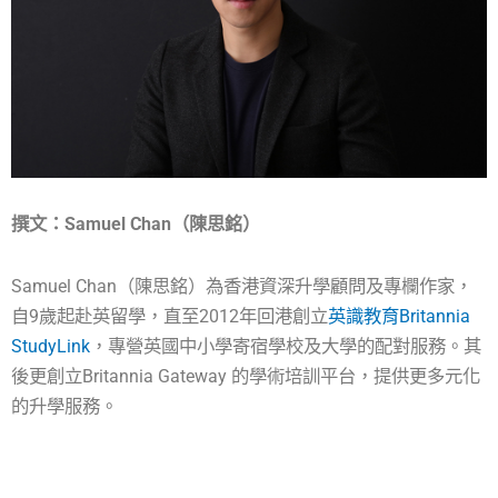
撰文：Samuel Chan（陳思銘）
Samuel Chan（陳思銘）為香港資深升學顧問及專欄作家，
自9歲起赴英留學，直至2012年回港創立
英識教育Britannia
StudyLink
，專營英國中小學寄宿學校及大學的配對服務。其
後更創立Britannia Gateway 的學術培訓平台，提供更多元化
的升學服務。