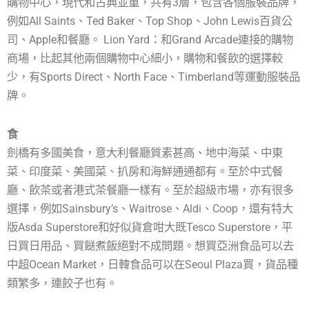
購物中心，現代和古典並重，共有3層，包含各個服裝品牌，
例如All Saints、Ted Baker、Top Shop、John Lewis百貨公
司、Apple和餐廳。 Lion Yard：和Grand Arcade連接的購物
商場，比起其他兩個購物中心細小，購物和餐飲的選擇較
少，有Sports Direct、North Face、Timberland等運動服裝品
牌。
食
劍橋有多國美食，意大利餐廳質素甚高、地中海菜、中東
菜、印度菜、美國菜、扒房和海鮮通通都有。至於中式餐
廳、飲茶或者港式茶餐廳一樣有。至於超級市場，亦有很多
選擇，例如Sainsbury’s、Waitrose、Aldi、Coop，還有特大
版Asda Superstore和好似貨倉咁大既Tesco Superstore，平
日買日用品、買餸煮飯絕對不成問題。想買亞洲食品可以去
中超Ocean Market，日韓食品可以在Seoul Plaza買，貨品種
類繁多，連餃子也有。