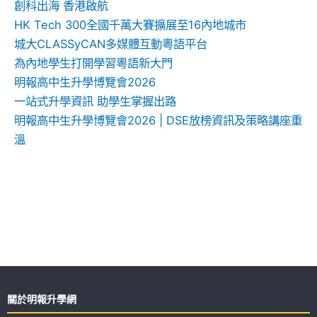
創科出海 香港啟航
HK Tech 300全國千萬大賽擴展至16內地城市
城大CLASSyCAN多媒體互動粵語平台
為內地學生打開學習粵語新大門
明報高中生升學博覽會2026
一站式升學資訊 助學生掌握出路
明報高中生升學博覽會2026 | DSE放榜資訊及策略講座重
溫
關於明報升學網