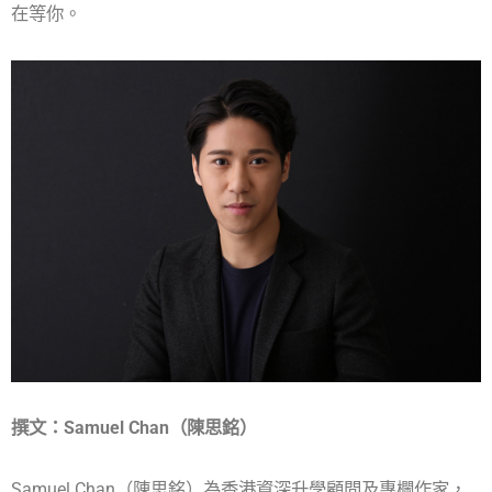
在等你。
撰文：Samuel Chan（陳思銘）
Samuel Chan（陳思銘）為香港資深升學顧問及專欄作家，