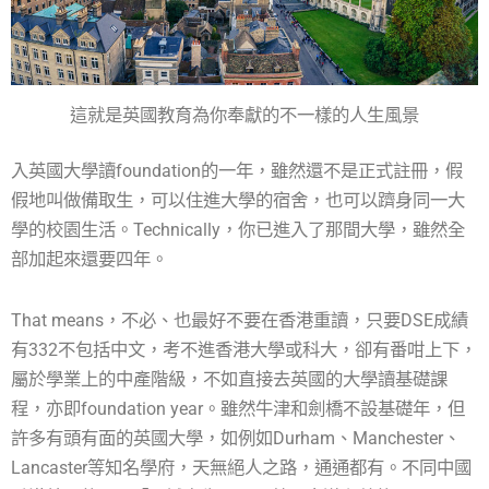
這就是英國教育為你奉獻的不一樣的人生風景
入英國大學讀foundation的一年，雖然還不是正式註冊，假
假地叫做備取生，可以住進大學的宿舍，也可以躋身同一大
學的校園生活。Technically，你已進入了那間大學，雖然全
部加起來還要四年。
That means，不必、也最好不要在香港重讀，只要DSE成績
有332不包括中文，考不進香港大學或科大，卻有番咁上下，
屬於學業上的中產階級，不如直接去英國的大學讀基礎課
程，亦即foundation year。雖然牛津和劍橋不設基礎年，但
許多有頭有面的英國大學，如例如Durham、Manchester、
Lancaster等知名學府，天無絕人之路，通通都有。不同中國