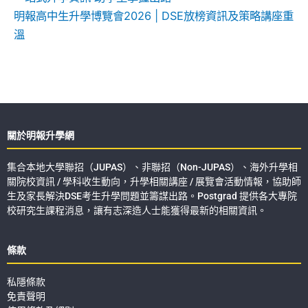
明報高中生升學博覽會2026 | DSE放榜資訊及策略講座重
溫
關於明報升學網
集合本地大學聯招（JUPAS）、非聯招（Non-JUPAS）、海外升學相
關院校資訊 / 學科收生動向，升學相關講座 / 展覽會活動情報，協助師
生及家長解決DSE考生升學問題並籌謀出路。Postgrad 提供各大專院
校研究生課程消息，讓有志深造人士能獲得最新的相關資訊。
條款
私隱條款
免責聲明