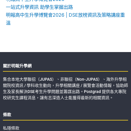
一站式升學資訊 助學生掌握出路
明報高中生升學博覽會2026 | DSE放榜資訊及策略講座重
溫
關於明報升學網
集合本地大學聯招（JUPAS）、非聯招（Non-JUPAS）、海外升學相
關院校資訊 / 學科收生動向，升學相關講座 / 展覽會活動情報，協助師
生及家長解決DSE考生升學問題並籌謀出路。Postgrad 提供各大專院
校研究生課程消息，讓有志深造人士能獲得最新的相關資訊。
條款
私隱條款