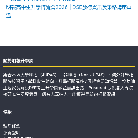
明報高中生升學博覽會2026 | DSE放榜資訊及策略講座重
溫
關於明報升學網
集合本地大學聯招（JUPAS）、非聯招（Non-JUPAS）、海外升學相
關院校資訊 / 學科收生動向，升學相關講座 / 展覽會活動情報，協助師
生及家長解決DSE考生升學問題並籌謀出路。Postgrad 提供各大專院
校研究生課程消息，讓有志深造人士能獲得最新的相關資訊。
條款
私隱條款
免責聲明