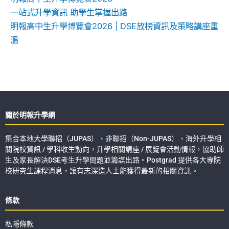
一站式升學資訊 助學生掌握出路
明報高中生升學博覽會2026 | DSE放榜資訊及策略講座重
溫
關於明報升學網
集合本地大學聯招（JUPAS）、非聯招（Non-JUPAS）、海外升學相
關院校資訊 / 學科收生動向，升學相關講座 / 展覽會活動情報，協助師
生及家長解決DSE考生升學問題並籌謀出路。Postgrad 提供各大專院
校研究生課程消息，讓有志深造人士能獲得最新的相關資訊。
條款
私隱條款