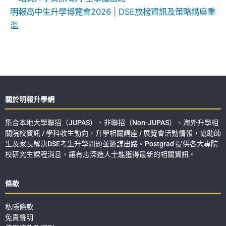
明報高中生升學博覽會2026 | DSE放榜資訊及策略講座重
溫
關於明報升學網
集合本地大學聯招（JUPAS）、非聯招（Non-JUPAS）、海外升學相
關院校資訊 / 學科收生動向，升學相關講座 / 展覽會活動情報，協助師
生及家長解決DSE考生升學問題並籌謀出路。Postgrad 提供各大專院
校研究生課程消息，讓有志深造人士能獲得最新的相關資訊。
條款
私隱條款
免責聲明