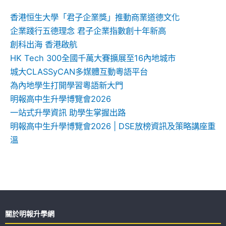
字:
香港恒生大學「君子企業獎」推動商業道德文化
企業踐行五德理念 君子企業指數創十年新高
創科出海 香港啟航
HK Tech 300全國千萬大賽擴展至16內地城市
城大CLASSyCAN多媒體互動粵語平台
為內地學生打開學習粵語新大門
明報高中生升學博覽會2026
一站式升學資訊 助學生掌握出路
明報高中生升學博覽會2026 | DSE放榜資訊及策略講座重
溫
關於明報升學網