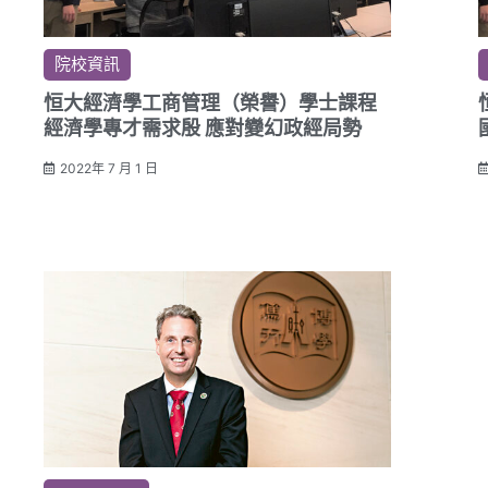
院校資訊
恒大經濟學工商管理（榮譽）學士課程
經濟學專才需求殷 應對變幻政經局勢
2022年 7 月 1 日