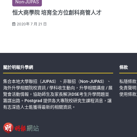
Non-JUPAS
恒大商學院 培育全方位創科商管人才
2020年 7 月 21 日
關於明報升學網
條款
集合本地大學聯招（JUPAS）、非聯招（Non-JUPAS）、
私隱條款
海外升學相關院校資訊 / 學科收生動向，升學相關講座 / 展
免責聲明
覽會活動情報，協助師生及家長解決DSE考生升學問題並
使用條款
籌謀出路。Postgrad 提供各大專院校研究生課程消息，讓
有志深造人士能獲得最新的相關資訊。