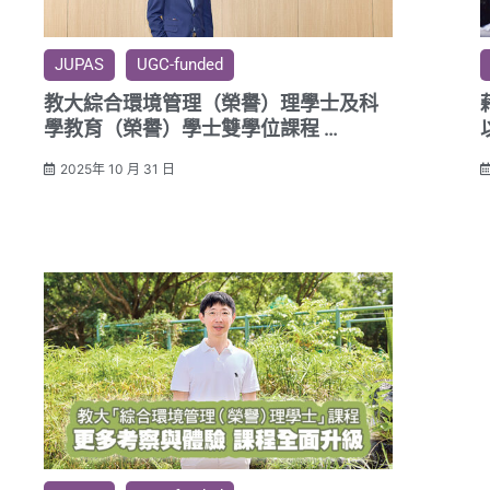
JUPAS
UGC-funded
教大綜合環境管理（榮譽）理學士及科
學教育（榮譽）學士雙學位課程
跨領域整合 擴展就業出路
2025年 10 月 31 日