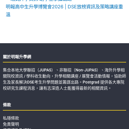
明報高中生升學博覽會2026 | DSE放榜資訊及策略講座重
溫
關於明報升學網
集合本地大學聯招（JUPAS）、非聯招（Non-JUPAS）、海外升學相
關院校資訊 / 學科收生動向，升學相關講座 / 展覽會活動情報，協助師
生及家長解決DSE考生升學問題並籌謀出路。Postgrad 提供各大專院
校研究生課程消息，讓有志深造人士能獲得最新的相關資訊。
條款
私隱條款
免責聲明