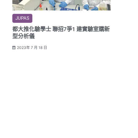
JUPAS
都大推化驗學士 聯招7爭1 建實驗室購新
型分析儀
2023年 7 月 18 日