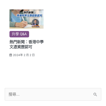
升學 Q&A
熱門新聞：香港中學
文憑資歷認可
2024年 2 月 2 日
搜
尋