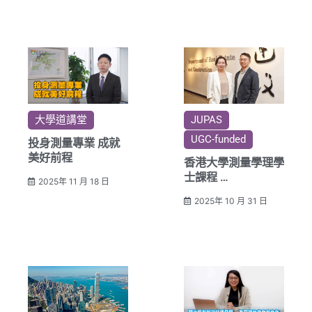
大嶺大首度上榜
大學道講堂
JUPAS
UGC-funded
投身測量專業 成就
美好前程
香港大學測量學理學
士課程
2025年 11 月 18 日
緊貼行業發展 全方
2025年 10 月 31 日
位培育優秀專才