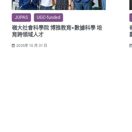
JUPAS
UGC-funded
嶺大社會科學院 博雅教育×數據科學 培
育跨領域人才
2025年 10 月 31 日