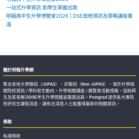
一站式升學資訊 助學生掌握出路
明報高中生升學博覽會2026 | DSE放榜資訊及策略講座重
溫
關於明報升學網
集合本地大學聯招（JUPAS）、非聯招（Non-JUPAS）、海外升學相
關院校資訊 / 學科收生動向，升學相關講座 / 展覽會活動情報，協助師
生及家長解決DSE考生升學問題並籌謀出路。Postgrad 提供各大專院
校研究生課程消息，讓有志深造人士能獲得最新的相關資訊。
條款
私隱條款