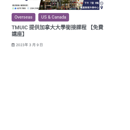
Overseas
US & Canada
TMUIC 提供加拿大大學銜接課程 【免費
講座】
2023年 3 月 9 日