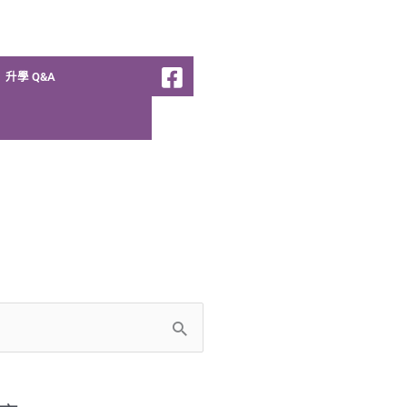
升學 Q&A