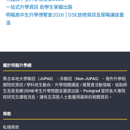
一站式升學資訊 助學生掌握出路
明報高中生升學博覽會2026 | DSE放榜資訊及策略講座重
溫
關於明報升學網
集合本地大學聯招（JUPAS）、非聯招（Non-JUPAS）、海外升學相
關院校資訊 / 學科收生動向，升學相關講座 / 展覽會活動情報，協助師
生及家長解決DSE考生升學問題並籌謀出路。Postgrad 提供各大專院
校研究生課程消息，讓有志深造人士能獲得最新的相關資訊。
條款
私隱條款