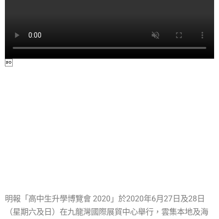
明報「高中生升學博覽會 2020」於2020年6月27日及28日
（星期六及日）在九龍灣國際展貿中心舉行，雲集本地及海