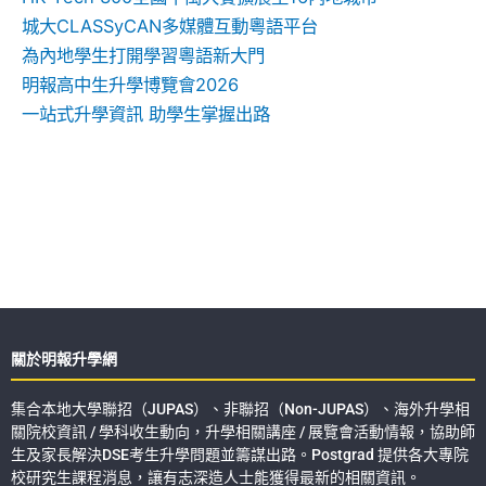
城大CLASSyCAN多媒體互動粵語平台
為內地學生打開學習粵語新大門
明報高中生升學博覽會2026
一站式升學資訊 助學生掌握出路
關於明報升學網
集合本地大學聯招（JUPAS）、非聯招（Non-JUPAS）、海外升學相
關院校資訊 / 學科收生動向，升學相關講座 / 展覽會活動情報，協助師
生及家長解決DSE考生升學問題並籌謀出路。Postgrad 提供各大專院
校研究生課程消息，讓有志深造人士能獲得最新的相關資訊。