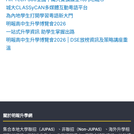
城大CLASSyCAN多媒體互動粵語平台
為內地學生打開學習粵語新大門
明報高中生升學博覽會2026
一站式升學資訊 助學生掌握出路
明報高中生升學博覽會2026 | DSE放榜資訊及策略講座重
溫
關於明報升學網
集合本地大學聯招（JUPAS）、非聯招（Non-JUPAS）、海外升學相