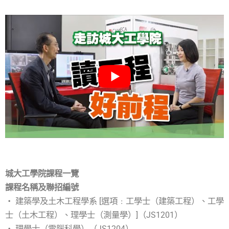
城大工學院課程一覽
課程名稱及聯招編號
‧ 建築學及土木工程學系 [選項﹕工學士（建築工程）、工學
士（土木工程）、理學士（測量學）]（JS1201）
‧ 理學士（電腦科學）（JS1204）