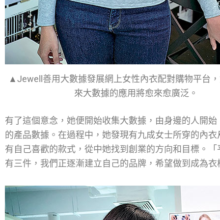
▲Jewell善用大數據發展網上女性內衣配對購物平台
來大數據的應用將愈來愈廣泛。
有了這個意念，她便開始收集大數據，由身邊的人開始
的產品數據。在過程中，她發現有九成女士所穿的內衣
有自己喜歡的款式，從中她找到創業的方向和目標。「
有三件，我們正逐漸建立自己的品牌，希望做到成為衣