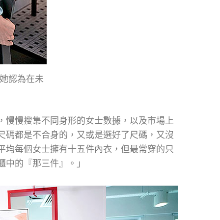
，她認為在未
，慢慢搜集不同身形的女士數據，以及市場上
尺碼都是不合身的，又或是選好了尺碼，又沒
平均每個女士擁有十五件內衣，但最常穿的只
櫃中的『那三件』。」