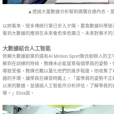
▲透過大量數據分析幫助選購合適內衣，是B
以她看來，很多傳統行業已步入夕陽，要靠數據科學逐
看到大數據的應用在未來會愈來愈廣泛，未來對專才的
大數據結合人工智能
依賴大數據創業的還有AI Motion Sport聯合創辦人
解到在訓練的時候，教練未必能留意每個學員的姿勢，
導致受傷，教練也難以量化他們的進步程度。他收集了
器的手環，讓學員在練習時戴上。「當學員的姿勢不正
以來的數據，並通過人工智能作分析評估，了解學員的
導。」Elvis說。