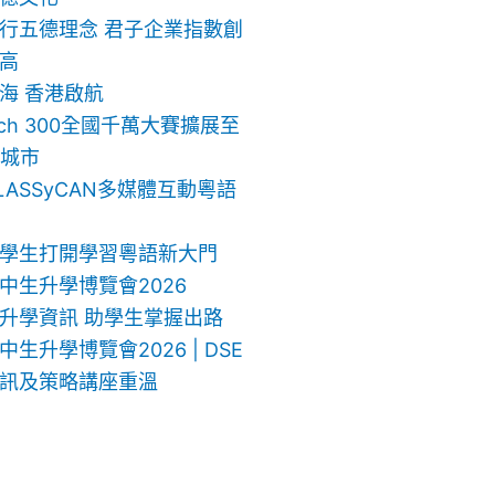
行五德理念 君子企業指數創
高
海 香港啟航
ech 300全國千萬大賽擴展至
地城市
LASSyCAN多媒體互動粵語
學生打開學習粵語新大門
中生升學博覽會2026
升學資訊 助學生掌握出路
生升學博覽會2026 | DSE
訊及策略講座重溫