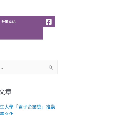
升學 Q&A
文章
生大學「君子企業獎」推動
德文化