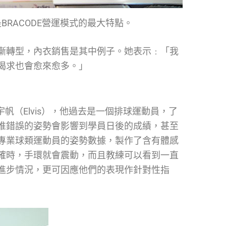
RACODE營運模式的最大特點。
漸轉型，內衣銷售是其中例子。她表示﹕「我
渴求也會愈來愈多。」
的王宇帆（Elvis），他過去是一個排球運動員，了
惟錯誤的姿勢會影響到學員日後的成績，甚至
專業球類運動員的姿勢數據，製作了含有體感
確時，手環就會震動，而且教練可以看到一直
進步情況，更可因應他們的表現作針對性指