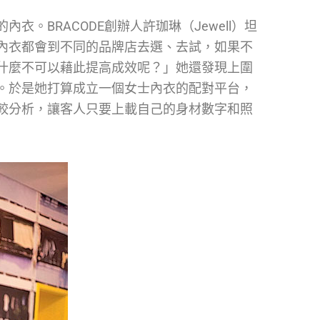
。BRACODE創辦人許珈琳（Jewell）坦
內衣都會到不同的品牌店去選、去試，如果不
什麼不可以藉此提高成效呢？」她還發現上圍
。於是她打算成立一個女士內衣的配對平台，
較分析，讓客人只要上載自己的身材數字和照