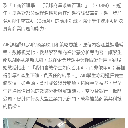
及「工商管理學士（環球商業系統管理）」（GBSM）。近
年，學系對部分課程名稱及內容均進行調整革新，進一步加
強AI與生成式AI（GenAI）的應用訓練，強化學生運用AI解決
真實商業問題的能力。
AIB課程聚焦AI的商業應用和策略思維，課程內容涵蓋進階編
程、數據視覺化，機器學習和商業智慧分析等內容，讓學生
能以AI驅動創新思維，並在企業營運中發揮關鍵作用。劉峻
銘教授指出：「我們會教學生如何善用AI，而非依賴AI；要懂
得引導AI產生正確、負責任的結果。」AIB學生亦可選擇雙主
修學位，如金融、會計或營銷等範疇，拓闊專業視野。畢業
生普遍具備出色的數據分析與解難能力，常投身銀行、顧問
公司、會計師行及大型企業資訊部門，成為連結商業與科技
的橋樑。