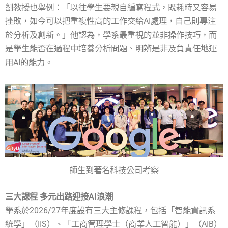
劉教授也舉例：「以往學生要親自編寫程式，既耗時又容易
挫敗，如今可以把重複性高的工作交給AI處理，自己則專注
於分析及創新。」他認為，學系最重視的並非操作技巧，而
是學生能否在過程中培養分析問題、明辨是非及負責任地運
用AI的能力。
師生到著名科技公司考察
三大課程 多元出路迎接AI浪潮
學系於2026/27年度設有三大主修課程，包括「智能資訊系
統學」（IIS）、「工商管理學士（商業人工智能）」（AIB）