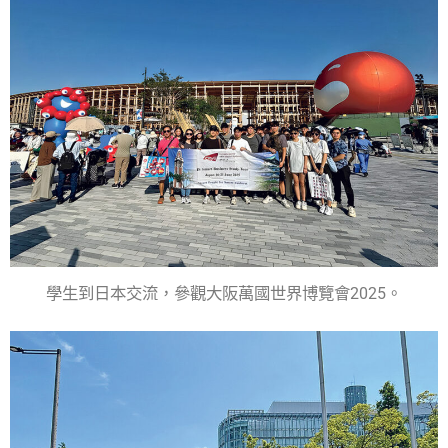
學生到日本交流，參觀大阪萬國世界博覽會2025。