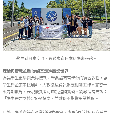
學生到日本交流，參觀東京日本科學未來館。
理論與實戰並重 從課室走進商業世界
為讓學生更早與業界接軌，學系設有帶學分的實習課程，讓
學生於企業中接觸AI、大數據及資訊系統相關工作。實習一
般為期數周，表現優異者可申請進階實習。劉教授補充說：
「學生需達到特定GPA標準，並確保不影響畢業進度。」
此外，學系亦設有產業諮詢委員會，成員包括科技及商業界