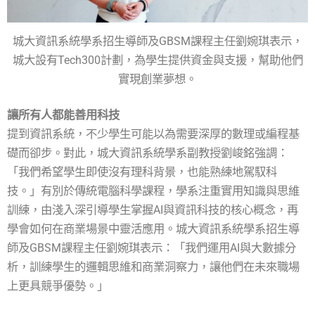
城大資訊系統學系招生導師及GBSM課程主任劉婉琪表示，
城大設有Tech300計劃，為學生提供資金與支援，幫助他們
實現創業夢想。
讓所有人都能善用科技
提到資訊系統，不少學生可能以為需要深厚的數理或編程基
礎而卻步。對此，城大資訊系統學系副教授劉峻銘強調：
「我們希望學生即使沒有理科背景，也能熟練地駕馭科
技。」有別於傳統電腦科學課程，學系注重實用知識與思維
訓練，由淺入深引導學生掌握AI與資訊科技的核心概念，再
學會如何在商業場景中靈活應用。城大資訊系統學系招生導
師及GBSM課程主任劉婉琪表示：「我們運用AI與大數據分
析，訓練學生的邏輯思維和商業洞察力，讓他們在未來職場
上更具競爭優勢。」