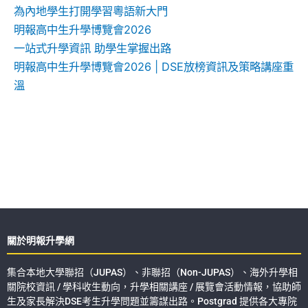
為內地學生打開學習粵語新大門
明報高中生升學博覽會2026
一站式升學資訊 助學生掌握出路
明報高中生升學博覽會2026 | DSE放榜資訊及策略講座重
溫
關於明報升學網
集合本地大學聯招（JUPAS）、非聯招（Non-JUPAS）、海外升學相
關院校資訊 / 學科收生動向，升學相關講座 / 展覽會活動情報，協助師
生及家長解決DSE考生升學問題並籌謀出路。Postgrad 提供各大專院