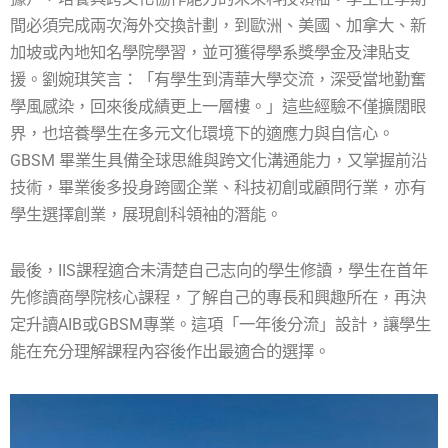
間必須完成兩次海外交換計劃，到歐洲、美國、加拿大、新
加坡或內地知名學院學習，並可獲得學系獎學金及津貼支
援。劉婉琪笑言：「有學生到清華大學交流，深受當地勤奮
學風感染，回來後成績更上一層樓。」這些經驗不僅擴闊眼
界，也培養學生在多元文化環境下的適應力與自信心。
GBSM 畢業生具備全球思維與跨文化溝通能力，又掌握前沿
技術，畢業後多投身跨國企業、科技初創或顧問行業，亦有
學生選擇創業，展現創科領袖的潛能。
最後，IIS課程適合未清楚自己志向的學生修讀，學生在首年
先修讀商學院核心課程，了解自己的專長和興趣所在，再決
定升讀AIB或GBSM專業。這項「一年後分流」設計，讓學生
能在充分理解課程內容後作出最適合的選擇。