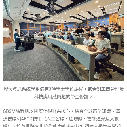
城大資訊系統學系備有3項學士學位課程，適合對工商管理及
科技應用感興趣的學生修讀。
GBSM課程則以國際化視野為核心，結合全球商業知識、溝
通技能和ABCD技術（人工智能、區塊鏈、雲端運算及大數
據），培養具跨文化協作能力的未來科技領袖。學生在學期