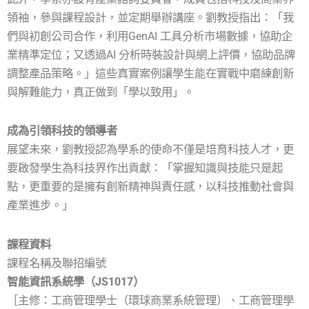
領袖，參與課程設計，並定期舉辦講座。劉教授指出：「我
們與初創公司合作，利用GenAI 工具分析市場數據，協助企
業精準定位；又透過AI 分析時裝設計與網上評價，協助品牌
調整產品策略。」這些真實案例讓學生能在實戰中磨練創新
與解難能力，真正做到「學以致用」。
成為引領科技的領導者
展望未來，劉教授認為學系的使命不僅是培育科技人才，更
要啟發學生為科技界作出貢獻：「掌握知識與技能只是起
點，更重要的是擁有創新精神與責任感，以科技推動社會與
產業進步。」
課程資料
課程名稱及聯招編號
智能資訊系統學（JS1017）
［主修：工商管理學士（環球商業系統管理）、工商管理學