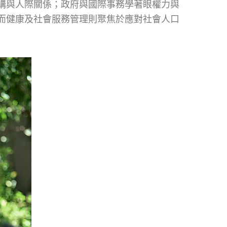
構與人際關係；政府與國際事務學著眼權力與
而健康及社會服務管理則聚焦於應對社會人口