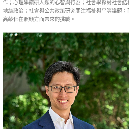
作；心理學鑽研人類的心智與行為；社會學探討社會結
地緣政治；社會與公共政策研究關注福祉與平等議題；
高齡化在照顧方面帶來的挑戰。