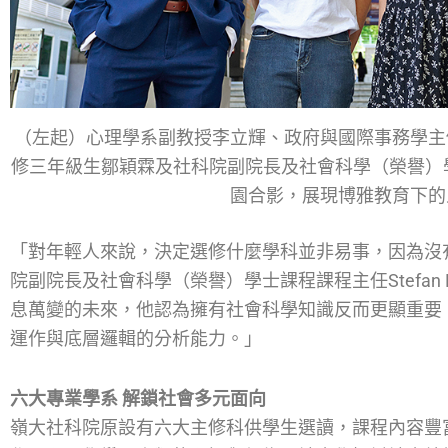
（左起）心理學系副教授李立輝、政府與國際事務學主
修三年級生鄒穎霖及社科院副院長及社會科學（榮譽）學士課
園合影，展現博雅教育下的
「對年輕人來說，決定選修什麼學科並非易事，因為沒
院副院長及社會科學（榮譽）學士課程課程主任Stefan 
息萬變的未來，他認為擁有社會科學知識反而更顯重要
運作與底層邏輯的分析能力。」
六大專業學系 解鎖社會多元面向
嶺大社科院原設有六大主修科供學生選讀，課程內容豐