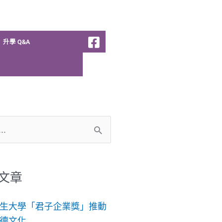
升學 Q&A
文章
生大學「君子企業獎」推動
德文化