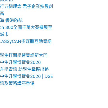
行五德理念 君子企業指數創
高
海 香港啟航
ech 300全國千萬大賽擴展至
地城市
LASSyCAN多媒體互動粵語
學生打開學習粵語新大門
中生升學博覽會2026
升學資訊 助學生掌握出路
生升學博覽會2026 | DSE
訊及策略講座重溫