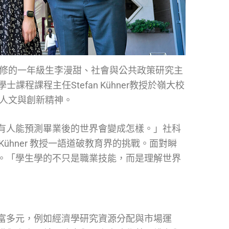
修的一年級生李漫甜、社會與公共政策研究主
程課程主任Stefan Kühner教授於嶺大校
人文與創新精神。
有人能預測畢業後的世界會變成怎樣。」社科
Kühner 教授一語道破教育界的挑戰。面對瞬
。「學生學的不只是職業技能，而是理解世界
富多元，例如經濟學研究資源分配與市場運