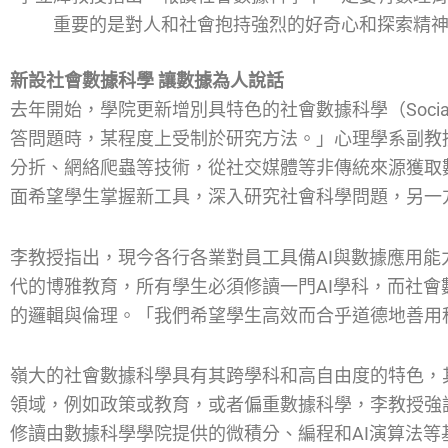
重要的是對人和社會抱持強烈的好奇心和探索精
新設社會數據科學 讓數據為人說話
去年開始，學院更新增別具特色的社會數據科學（Social D
答問題時，某程度上受制於研究方法。」心理學系副教
分折、網絡爬蟲等技術，從社交媒體等非傳統來源獲取
面希望學生掌握新工具，深入研究社會科學問題，另一
李教授指出，現今各行各業對員工具備AI與數據應用
代的博雅教育，所有學生必須修讀一門AI學科，而社會
的邏輯與倫理。「我們希望學生高效而合乎道德地善用
嶺大的社會數據科學具有其跨學科和高自由度的特色，
領域，例如政策或教育，或者偏重數據科學，李教授強
修讀由數據科學學院提供的微積分、編程和AI演算法