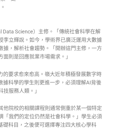
神。
ata Science）主修。「傳統社會科學在解
授李立輝說。如今，學術界已廣泛運用大數據
數據，解析社會趨勢。「開辦這門主修，一方
方面則是回應就業市場需求。」
能力的要求愈來愈高。嶺大近年積極發展數字時
數據科學的學生則更進一步，必須理解AI背後
科技服務人類。」
其他院校的相關課程則通常側重於某一個特定
調「我們的定位仍然是社會科學。」學生必須
等基礎科目，之後便可選擇專注四大核心學科