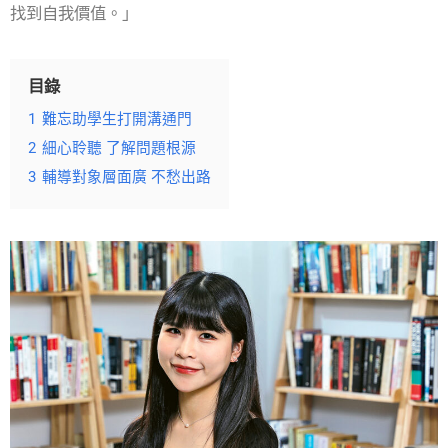
找到自我價值。」
目錄
1
難忘助學生打開溝通門
2
細心聆聽 了解問題根源
3
輔導對象層面廣 不愁出路