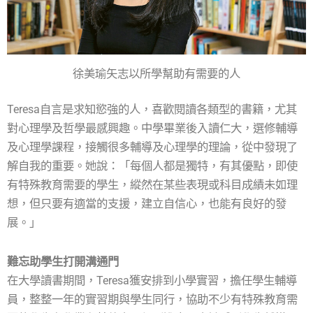
徐美瑜矢志以所學幫助有需要的人
Teresa自言是求知慾強的人，喜歡閱讀各類型的書籍，尤其
對心理學及哲學最感興趣。中學畢業後入讀仁大，選修輔導
及心理學課程，接觸很多輔導及心理學的理論，從中發現了
解自我的重要。她說：「每個人都是獨特，有其優點，即使
有特殊教育需要的學生，縱然在某些表現或科目成績未如理
想，但只要有適當的支援，建立自信心，也能有良好的發
展。」
難忘助學生打開溝通門
在大學讀書期間，Teresa獲安排到小學實習，擔任學生輔導
員，整整一年的實習期與學生同行，協助不少有特殊教育需