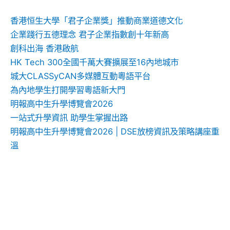
字:
香港恒生大學「君子企業獎」推動商業道德文化
企業踐行五德理念 君子企業指數創十年新高
創科出海 香港啟航
HK Tech 300全國千萬大賽擴展至16內地城市
城大CLASSyCAN多媒體互動粵語平台
為內地學生打開學習粵語新大門
明報高中生升學博覽會2026
一站式升學資訊 助學生掌握出路
明報高中生升學博覽會2026 | DSE放榜資訊及策略講座重
溫