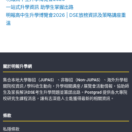
一站式升學資訊 助學生掌握出路
明報高中生升學博覽會2026 | DSE放榜資訊及策略講座重
溫
關於明報升學網
集合本地大學聯招（JUPAS）、非聯招（Non-JUPAS）、海外升學相
關院校資訊 / 學科收生動向，升學相關講座 / 展覽會活動情報，協助師
生及家長解決DSE考生升學問題並籌謀出路。Postgrad 提供各大專院
校研究生課程消息，讓有志深造人士能獲得最新的相關資訊。
條款
私隱條款