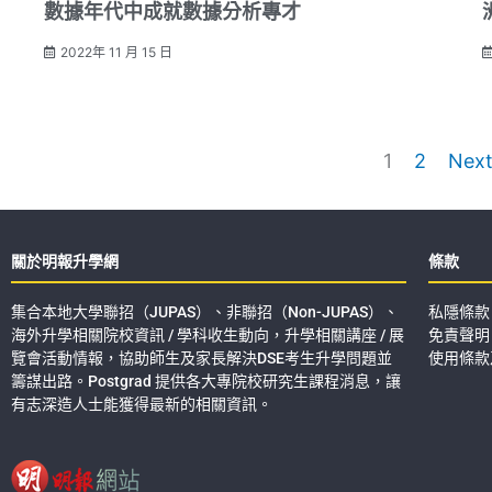
數據年代中成就數據分析專才
2022年 11 月 15 日
1
2
Nex
關於明報升學網
條款
集合本地大學聯招（JUPAS）、非聯招（Non-JUPAS）、
私隱條款
海外升學相關院校資訊 / 學科收生動向，升學相關講座 / 展
免責聲明
覽會活動情報，協助師生及家長解決DSE考生升學問題並
使用條款
籌謀出路。Postgrad 提供各大專院校研究生課程消息，讓
有志深造人士能獲得最新的相關資訊。