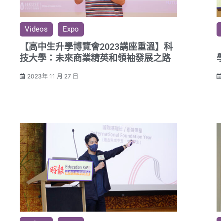
Videos
Expo
【高中生升學博覽會2023講座重溫】科
技大學：未來商業精英和領袖發展之路
2023年 11 月 27 日