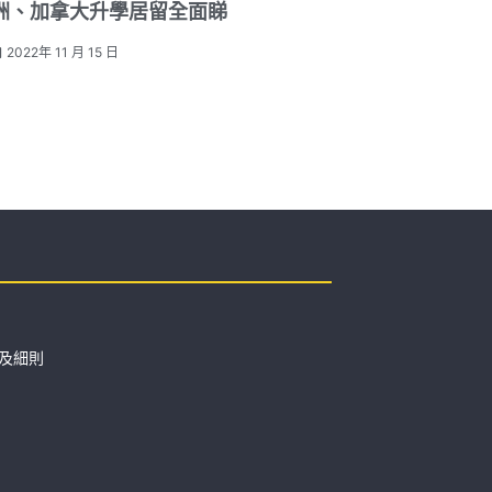
洲、加拿大升學居留全面睇
2022年 11 月 15 日
t
及細則