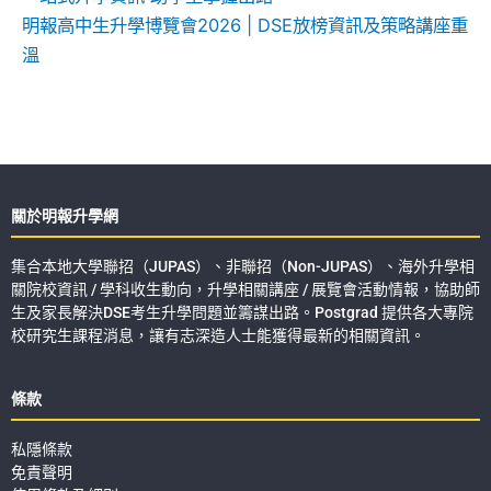
明報高中生升學博覽會2026 | DSE放榜資訊及策略講座重
溫
關於明報升學網
集合本地大學聯招（JUPAS）、非聯招（Non-JUPAS）、海外升學相
關院校資訊 / 學科收生動向，升學相關講座 / 展覽會活動情報，協助師
生及家長解決DSE考生升學問題並籌謀出路。Postgrad 提供各大專院
校研究生課程消息，讓有志深造人士能獲得最新的相關資訊。
條款
私隱條款
免責聲明