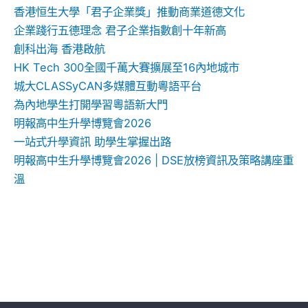
香港恒生大學「君子企業獎」推動商業道德文化
企業踐行五德理念 君子企業指數創十年新高
創科出海 香港啟航
HK Tech 300全國千萬大賽擴展至16內地城市
城大CLASSyCAN多媒體互動粵語平台
為內地學生打開學習粵語新大門
明報高中生升學博覽會2026
一站式升學資訊 助學生掌握出路
明報高中生升學博覽會2026 | DSE放榜資訊及策略講座重
溫