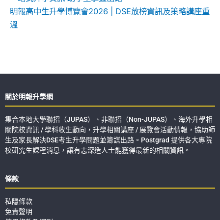
明報高中生升學博覽會2026 | DSE放榜資訊及策略講座重
溫
關於明報升學網
集合本地大學聯招（JUPAS）、非聯招（Non-JUPAS）、海外升學相
關院校資訊 / 學科收生動向，升學相關講座 / 展覽會活動情報，協助師
生及家長解決DSE考生升學問題並籌謀出路。Postgrad 提供各大專院
校研究生課程消息，讓有志深造人士能獲得最新的相關資訊。
條款
私隱條款
免責聲明