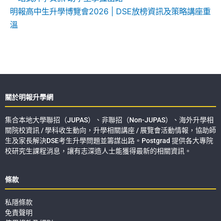
明報高中生升學博覽會2026 | DSE放榜資訊及策略講座重
溫
關於明報升學網
集合本地大學聯招（JUPAS）、非聯招（Non-JUPAS）、海外升學相
關院校資訊 / 學科收生動向，升學相關講座 / 展覽會活動情報，協助師
生及家長解決DSE考生升學問題並籌謀出路。Postgrad 提供各大專院
校研究生課程消息，讓有志深造人士能獲得最新的相關資訊。
條款
私隱條款
免責聲明