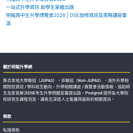
一站式升學資訊 助學生掌握出路
明報高中生升學博覽會2026 | DSE放榜資訊及策略講座重
溫
關於明報升學網
集合本地大學聯招（JUPAS）、非聯招（Non-JUPAS）、海外升學相
關院校資訊 / 學科收生動向，升學相關講座 / 展覽會活動情報，協助師
生及家長解決DSE考生升學問題並籌謀出路。Postgrad 提供各大專院
校研究生課程消息，讓有志深造人士能獲得最新的相關資訊。
條款
私隱條款